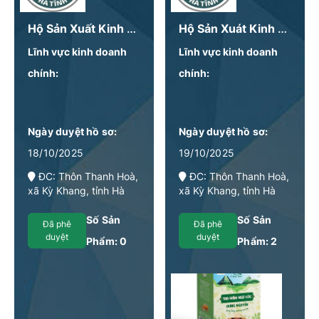
Hộ Sản Xuất Kinh Doanh Nguyễn Thị Thuỳ Dung
Hộ Sản Xuát Kinh Doanh Nguyễn Thị Thuỳ Dung
Lĩnh vực kinh doanh
Lĩnh vực kinh doanh
chính:
chính:
Ngày duyệt hồ sơ:
Ngày duyệt hồ sơ:
18/10/2025
19/10/2025
ĐC: Thôn Thanh Hoà,
ĐC: Thôn Thanh Hoà,
xã Kỳ Khang, tỉnh Hà
xã Kỳ Khang, tỉnh Hà
Tĩnh
Tĩnh
Số Sản
Số Sản
Đã phê
Đã phê
duyệt
duyệt
Phẩm:
0
Phẩm:
2