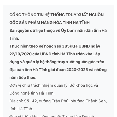
CỔNG THÔNG TIN HỆ THỐNG TRUY XUẤT NGUỒN
GỐC SẢN PHẨM HÀNG HÓA TỈNH HÀ TĨNH
Bản quyền dữ liệu thuộc về Ủy ban nhân dân tỉnh Hà
Tĩnh.
Thực hiện theo Kế hoạch số 385/KH-UBND ngày
22/10/2020 của UBND tỉnh Hà Tĩnh triển khai, áp
dụng và quản lý hệ thống truy xuất nguồn gốc trên
địa bàn tỉnh Hà Tĩnh giai đoạn 2020-2025 và những
năm tiếp theo.
Đơn vị chịu trách nhiệm quản lý: Sở Khoa học và
Công nghệ tỉnh Hà Tĩnh.
Địa chỉ: Số 142, đường Trần Phú, phường Thành Sen,
tỉnh Hà Tĩnh.
Đơn vị triển khai công nghệ: Trung tâm Doanh