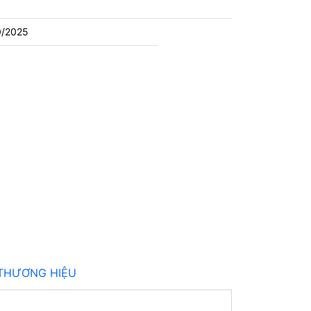
0/2025
THƯƠNG HIỆU