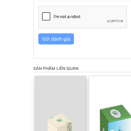
Gửi đánh giá
SẢN PHẨM LIÊN QUAN