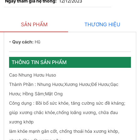
Ngày tham gia hệ thống:
12/12/2023
SẢN PHẨM
THƯƠNG HIỆU
- Quy cách:
Hũ
THÔNG TIN SẢN PHẨM
Cao Nhung Hươu Huso
Thành Phần : Nhung Hươu;Xương Hươu;Đế Hươu;Gạc
Hươu; Hồng Sâm;Mật Ong
Công dụng : Bồi bổ sức khỏe, tăng cường sức đề kháng;
giúp xương chắc khỏe,chống loãng xương, chữa đau
xương khớp
làm khỏe mạnh gân cốt, chống thoái hóa xương khớp,