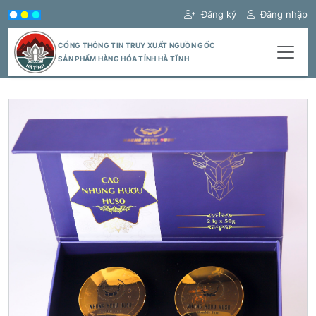
Đăng ký
Đăng nhập
CỔNG THÔNG TIN TRUY XUẤT NGUỒN GỐC
SẢN PHẨM HÀNG HÓA TỈNH HÀ TĨNH