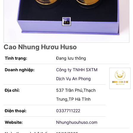
Cao Nhung Hươu Huso
Tình trạng:
Đang lưu thông
Doanh nghiệp:
Công ty TNHH SXTM
Dịch Vụ An Phong
Địa chỉ:
537 Trần Phú,Thạch
Trung,TP Hà Tĩnh
Điện thoại:
0337711222
Website:
Nhunghuouhuso.com