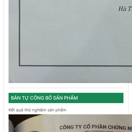
BẢN TỰ CÔNG BỐ SẢN PHẨM
Kết quả thử nghiệm sản phẩm