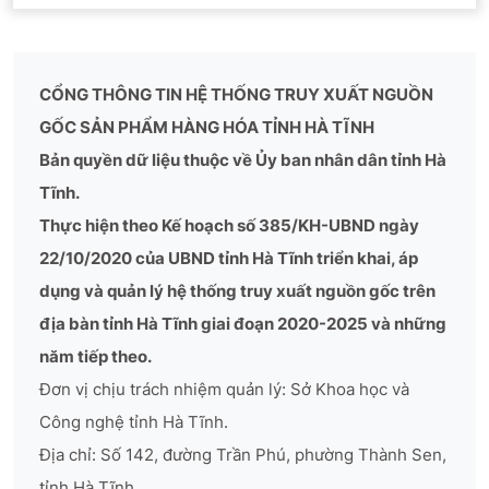
CỔNG THÔNG TIN HỆ THỐNG TRUY XUẤT NGUỒN
GỐC SẢN PHẨM HÀNG HÓA TỈNH HÀ TĨNH
Bản quyền dữ liệu thuộc về Ủy ban nhân dân tỉnh Hà
Tĩnh.
Thực hiện theo Kế hoạch số 385/KH-UBND ngày
22/10/2020 của UBND tỉnh Hà Tĩnh triển khai, áp
dụng và quản lý hệ thống truy xuất nguồn gốc trên
địa bàn tỉnh Hà Tĩnh giai đoạn 2020-2025 và những
năm tiếp theo.
Đơn vị chịu trách nhiệm quản lý: Sở Khoa học và
Công nghệ tỉnh Hà Tĩnh.
Địa chỉ: Số 142, đường Trần Phú, phường Thành Sen,
tỉnh Hà Tĩnh.