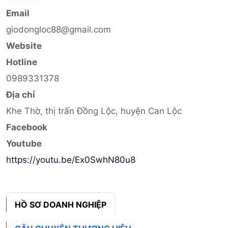
Email
giodongloc88@gmail.com
Website
Hotline
0989331378
Địa chỉ
Khe Thờ, thị trấn Đồng Lộc, huyện Can Lộc
Facebook
Youtube
https://youtu.be/Ex0SwhN80u8
HỒ SƠ DOANH NGHIỆP