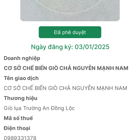
Đã phê duyệt
Ngày đăng ký: 03/01/2025
Doanh nghiệp
CƠ SỞ CHẾ BIẾN GIÒ CHẢ NGUYỄN MẠNH NAM
Tên giao dịch
CƠ SỞ CHẾ BIẾN GIÒ CHẢ NGUYỄN MẠNH NAM
Thương hiệu
Giò lụa Trường An Đồng Lộc
Mã số thuế
Điện thoại
0989331378