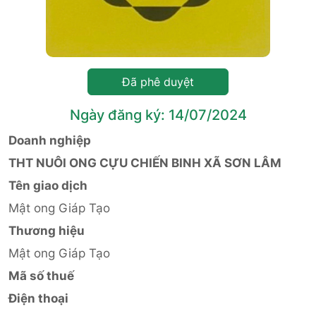
Đã phê duyệt
Ngày đăng ký: 14/07/2024
Doanh nghiệp
THT NUÔI ONG CỰU CHIẾN BINH XÃ SƠN LÂM
Tên giao dịch
Mật ong Giáp Tạo
Thương hiệu
Mật ong Giáp Tạo
Mã số thuế
Điện thoại