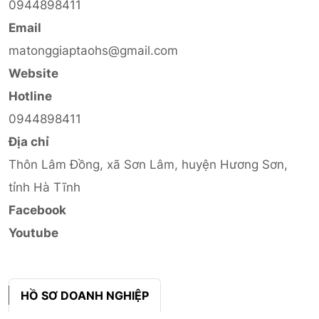
0944898411
Email
matonggiaptaohs@gmail.com
Website
Hotline
0944898411
Địa chỉ
Thôn Lâm Đồng, xã Sơn Lâm, huyện Hương Sơn,
tỉnh Hà Tĩnh
Facebook
Youtube
HỒ SƠ DOANH NGHIỆP