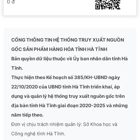
0 đ
CỔNG THÔNG TIN HỆ THỐNG TRUY XUẤT NGUỒN
GỐC SẢN PHẨM HÀNG HÓA TỈNH HÀ TĨNH
Bản quyền dữ liệu thuộc về Ủy ban nhân dân tỉnh Hà
Tĩnh.
Thực hiện theo Kế hoạch số 385/KH-UBND ngày
22/10/2020 của UBND tỉnh Hà Tĩnh triển khai, áp
dụng và quản lý hệ thống truy xuất nguồn gốc trên
địa bàn tỉnh Hà Tĩnh giai đoạn 2020-2025 và những
năm tiếp theo.
Đơn vị chịu trách nhiệm quản lý: Sở Khoa học và
Công nghệ tỉnh Hà Tĩnh.