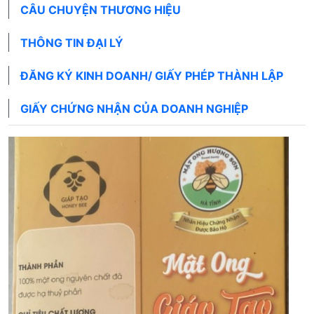
CÂU CHUYỆN THƯƠNG HIỆU
THÔNG TIN ĐẠI LÝ
ĐĂNG KÝ KINH DOANH/ GIẤY PHÉP THÀNH LẬP
GIẤY CHỨNG NHẬN CỦA DOANH NGHIỆP