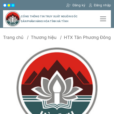
Đăng ký
Đăng nhập
CỔNG THÔNG TIN TRUY XUẤT NGUỒN GỐC
SẢN PHẨM HÀNG HÓA TỈNH HÀ TĨNH
Trang chủ
Thương hiệu
HTX Tân Phương Đông