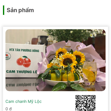
Sản phẩm
Cam chanh Mỹ Lộc
0 đ