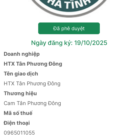
Đã phê duyệt
Ngày đăng ký: 19/10/2025
Doanh nghiệp
HTX Tân Phương Đông
Tên giao dịch
HTX Tân Phương Đông
Thương hiệu
Cam Tân Phương Đông
Mã số thuế
Điện thoại
0965011055