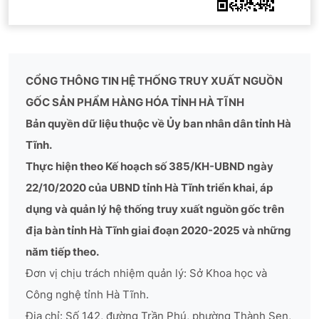
CỔNG THÔNG TIN HỆ THỐNG TRUY XUẤT NGUỒN
GỐC SẢN PHẨM HÀNG HÓA TỈNH HÀ TĨNH
Bản quyền dữ liệu thuộc về Ủy ban nhân dân tỉnh Hà
Tĩnh.
Thực hiện theo Kế hoạch số 385/KH-UBND ngày
22/10/2020 của UBND tỉnh Hà Tĩnh triển khai, áp
dụng và quản lý hệ thống truy xuất nguồn gốc trên
địa bàn tỉnh Hà Tĩnh giai đoạn 2020-2025 và những
năm tiếp theo.
Đơn vị chịu trách nhiệm quản lý: Sở Khoa học và
Công nghệ tỉnh Hà Tĩnh.
Địa chỉ: Số 142, đường Trần Phú, phường Thành Sen,