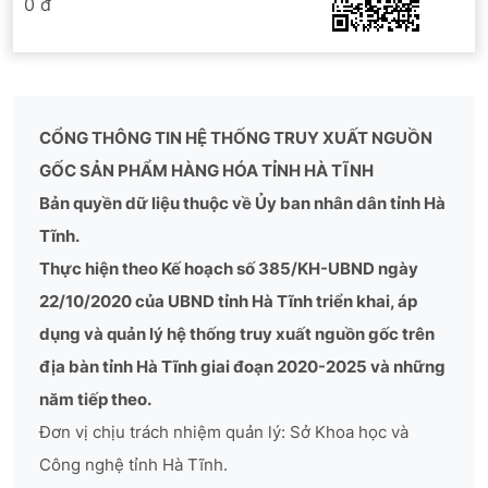
0 đ
CỔNG THÔNG TIN HỆ THỐNG TRUY XUẤT NGUỒN
GỐC SẢN PHẨM HÀNG HÓA TỈNH HÀ TĨNH
Bản quyền dữ liệu thuộc về Ủy ban nhân dân tỉnh Hà
Tĩnh.
Thực hiện theo Kế hoạch số 385/KH-UBND ngày
22/10/2020 của UBND tỉnh Hà Tĩnh triển khai, áp
dụng và quản lý hệ thống truy xuất nguồn gốc trên
địa bàn tỉnh Hà Tĩnh giai đoạn 2020-2025 và những
năm tiếp theo.
Đơn vị chịu trách nhiệm quản lý: Sở Khoa học và
Công nghệ tỉnh Hà Tĩnh.