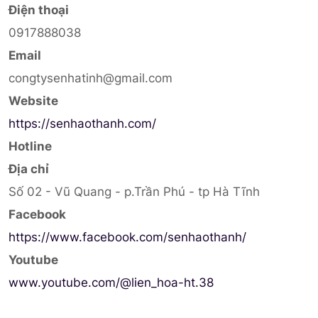
Điện thoại
0917888038
Email
congtysenhatinh@gmail.com
Website
https://senhaothanh.com/
Hotline
Địa chỉ
Số 02 - Vũ Quang - p.Trần Phú - tp Hà Tĩnh
Facebook
https://www.facebook.com/senhaothanh/
Youtube
www.youtube.com/@lien_hoa-ht.38