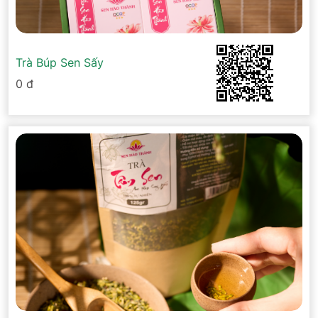
Trà Búp Sen Sấy
0 đ