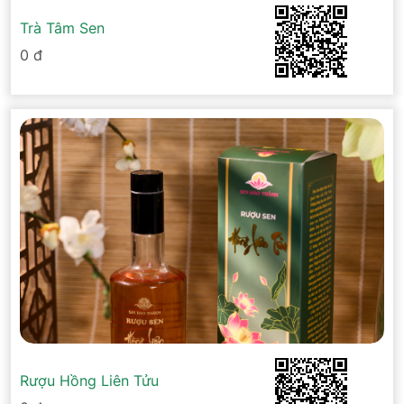
Trà Tâm Sen
0 đ
Rượu Hồng Liên Tửu