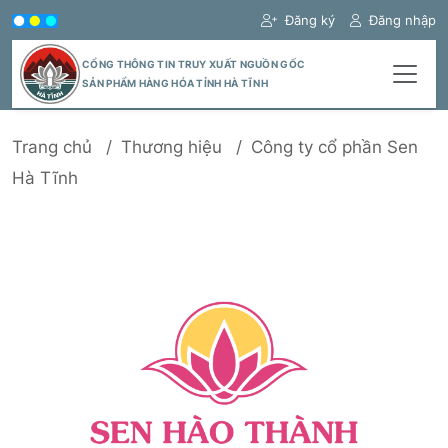
Đăng ký
Đăng nhập
CỔNG THÔNG TIN TRUY XUẤT NGUỒN GỐC
SẢN PHẨM HÀNG HÓA TỈNH HÀ TĨNH
Trang chủ
Thương hiệu
Công ty cổ phần Sen
Hà Tĩnh