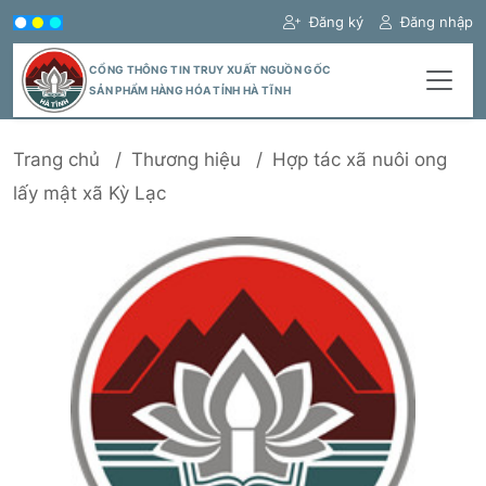
Đăng ký
Đăng nhập
CỔNG THÔNG TIN TRUY XUẤT NGUỒN GỐC
SẢN PHẨM HÀNG HÓA TỈNH HÀ TĨNH
Trang chủ
Thương hiệu
Hợp tác xã nuôi ong
lấy mật xã Kỳ Lạc