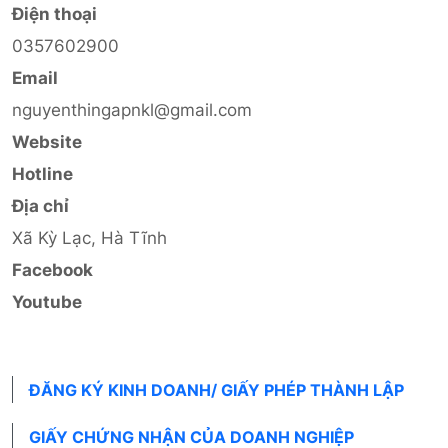
Điện thoại
0357602900
Email
nguyenthingapnkl@gmail.com
Website
Hotline
Địa chỉ
Xã Kỳ Lạc, Hà Tĩnh
Facebook
Youtube
ĐĂNG KÝ KINH DOANH/ GIẤY PHÉP THÀNH LẬP
GIẤY CHỨNG NHẬN CỦA DOANH NGHIỆP