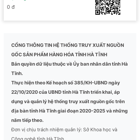
0 đ
CỔNG THÔNG TIN HỆ THỐNG TRUY XUẤT NGUỒN
GỐC SẢN PHẨM HÀNG HÓA TỈNH HÀ TĨNH
Bản quyền dữ liệu thuộc về Ủy ban nhân dân tỉnh Hà
Tĩnh.
Thực hiện theo Kế hoạch số 385/KH-UBND ngày
22/10/2020 của UBND tỉnh Hà Tĩnh triển khai, áp
dụng và quản lý hệ thống truy xuất nguồn gốc trên
địa bàn tỉnh Hà Tĩnh giai đoạn 2020-2025 và những
năm tiếp theo.
Đơn vị chịu trách nhiệm quản lý: Sở Khoa học và
Công nghệ tỉnh Hà Tĩnh.